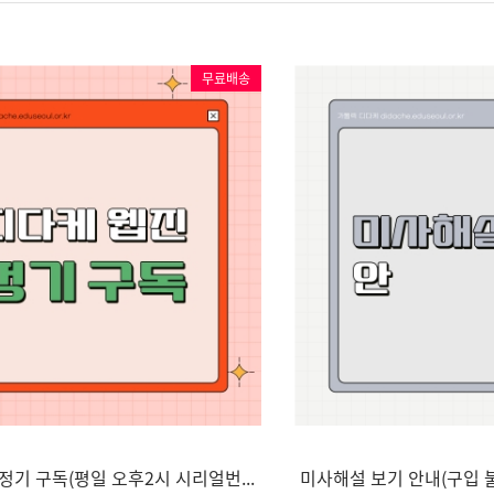
무료배송
디다케 웹진 정기 구독(평일 오후2시 시리얼번호..
미사해설 보기 안내(구입 