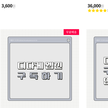
3,600
36,000
원
원
무료배송