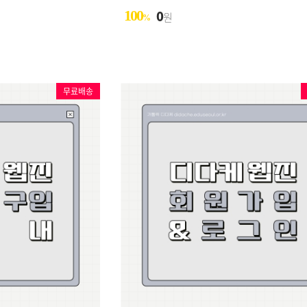
100
0
원
%
무료배송