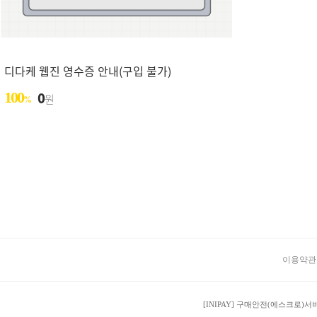
디다케 웹진 영수증 안내(구입 불가)
100
0
원
%
이용약관
[INIPAY] 구매안전(에스크로