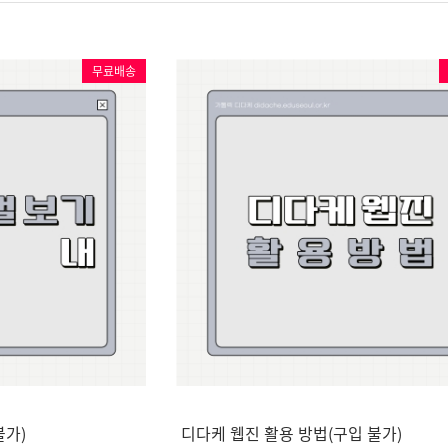
무료배송
불가)
디다케 웹진 활용 방법(구입 불가)