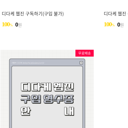
디다케 웹진 구독하기(구입 불가)
디다케 웹진 
100
0
100
0
원
원
%
%
무료배송