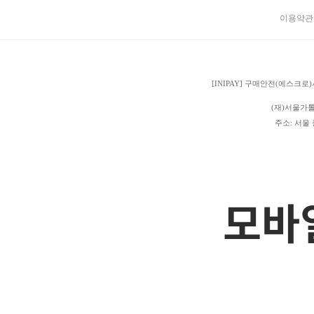
이용약관
[INIPAY] 구매안전(에스
(재)서울가
주소: 서울 
모바