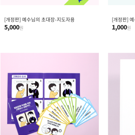
[개정판] 예수님의 초대장-지도자용
[개정판] 
5,000
1,000
원
원