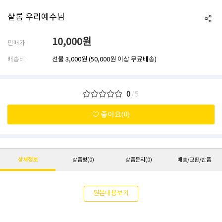
샬롬 우리예수님
10,000
원
판매가
배송비
선불
3,000원
(50,000원 이상 무료배송)
0
/5
좋아요(0)
상세정보
상품평
(0)
상품문의
(0)
배송/교환/반품
원본내용보기