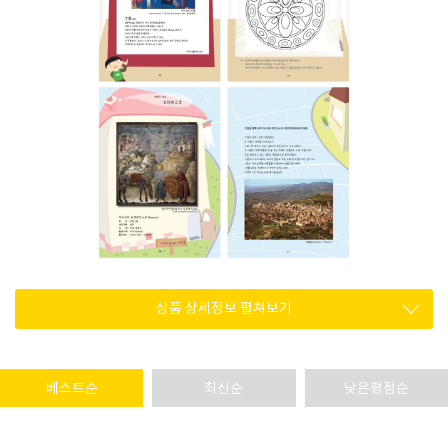
상품 상세정보 펼쳐보기
베스트순
최신순
낮은평점순